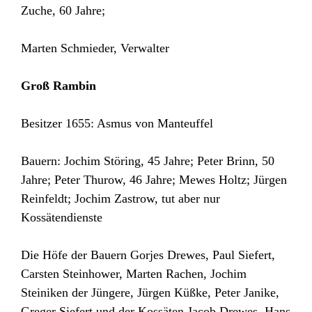
Zuche, 60 Jahre;
Marten Schmieder, Verwalter
Groß Rambin
Besitzer 1655: Asmus von Manteuffel
Bauern: Jochim Störing, 45 Jahre; Peter Brinn, 50
Jahre; Peter Thurow, 46 Jahre; Mewes Holtz; Jürgen
Reinfeldt; Jochim Zastrow, tut aber nur
Kossätendienste
Die Höfe der Bauern Gorjes Drewes, Paul Siefert,
Carsten Steinhower, Marten Rachen, Jochim
Steiniken der Jüngere, Jürgen Küßke, Peter Janike,
Greger Siefert und der Kossäten Jacob Drewes, Hans