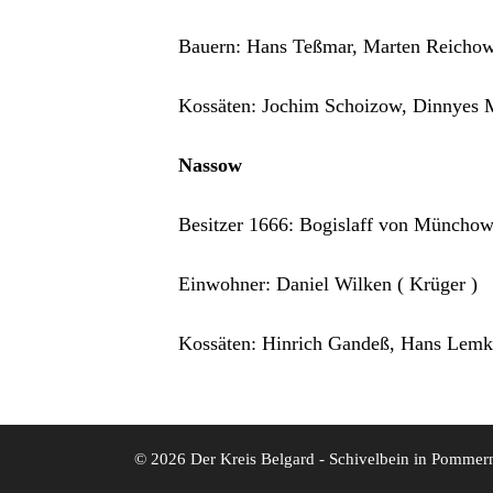
Bauern: Hans Teßmar, Marten Reichow,
Kossäten: Jochim Schoizow, Dinnyes 
Nassow
Besitzer 1666: Bogislaff von Münchow,
Einwohner: Daniel Wilken ( Krüger )
Kossäten: Hinrich Gandeß, Hans Lemke
© 2026 Der Kreis Belgard - Schivelbein in Pommer