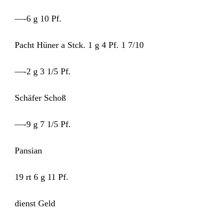
—-6 g 10 Pf.
Pacht Hüner a Stck. 1 g 4 Pf. 1 7/10
—-2 g 3 1/5 Pf.
Schäfer Schoß
—-9 g 7 1/5 Pf.
Pansian
19 rt 6 g 11 Pf.
dienst Geld