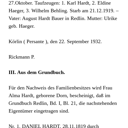
27.Oktober. Taufzeugen: 1. Karl Hardt, 2. Eldine
Haeger, 3. Wilhelm Behling. Starb am 21.12.1919. –
Vater: August Hardt Bauer in Redlin. Mutter: Ulrike
geb. Haeger.
Körlin ( Persante ), den 22. September 1932.
Rickmann P.
III. Aus dem Grundbuch.
Für den Nachweis des Familienbesitzes wird Frau
Alma Hardt, geborene Dorn, bescheinigt, daß im
Grundbuch Redlin, Bd. I, Bl. 21, die nachstehenden
Eigentümer eingetragen sind.
Nr. 1. DANIEL HARDT, 28.11.1819 durch