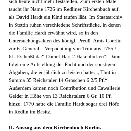
sich heute nicht mehr feststellen. Zum ersten Male
taucht ihr Name 1726 im Redliner Kirchenbuch auf,
als David Hardt ein Kind taufen läßt. Im Staatsarchiv
in Stettin ruhen verschiedene Schriftstücke, in denen
die Familie Hardt erwähnt wird, so in den
Untersuchungsakten des königl. Preuß. Amts Coerlin
zur 6. General – Verpachtung von Trinitatis 1755 /
61. Es heißt da:“ Daniel Hart 2 Hakenhuffen“. Dann
folgt eine Aufstellung der Pacht und der sonstigen
Abgaben, die er jährlich zu leisten hatte. „ Thut in
Summa 35 Reichstaler 14 Groschen 6 2/5 Pf.“
Außerdem kamen noch Contribution und Cawallerie
Gelder in Höhe von 13 Reichstalern 6 Gr. 10 Pf.
hinzu. 1770 hatte die Familie Hardt sogar drei Höfe
in Redlin im Besitz.
II. Auszug aus dem Kirchenbuch Körlin.