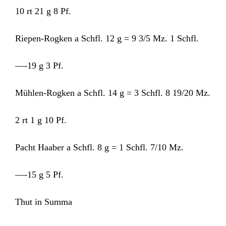
10 rt 21 g 8 Pf.
Riepen-Rogken a Schfl. 12 g = 9 3/5 Mz. 1 Schfl.
—-19 g 3 Pf.
Mühlen-Rogken a Schfl. 14 g = 3 Schfl. 8 19/20 Mz.
2 rt 1 g 10 Pf.
Pacht Haaber a Schfl. 8 g = 1 Schfl. 7/10 Mz.
—-15 g 5 Pf.
Thut in Summa