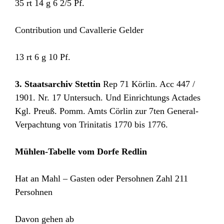
35 rt 14 g 6 2/5 Pf.
Contribution und Cavallerie Gelder
13 rt 6 g 10 Pf.
3. Staatsarchiv Stettin
Rep 71 Körlin. Acc 447 /
1901. Nr. 17 Untersuch. Und Einrichtungs Actades
Kgl. Preuß. Pomm. Amts Cörlin zur 7ten General-
Verpachtung von Trinitatis 1770 bis 1776.
Mühlen-Tabelle vom Dorfe Redlin
Hat an Mahl – Gasten oder Persohnen Zahl 211
Persohnen
Davon gehen ab