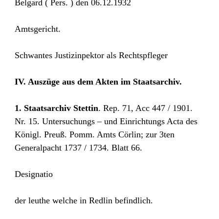
Belgard ( Pers. ) den 06.12.1932
Amtsgericht.
Schwantes Justizinpektor als Rechtspfleger
IV. Auszüge aus dem Akten im Staatsarchiv.
1. Staatsarchiv Stettin
. Rep. 71, Acc 447 / 1901.
Nr. 15. Untersuchungs – und Einrichtungs Acta des
Königl. Preuß. Pomm. Amts Cörlin; zur 3ten
Generalpacht 1737 / 1734. Blatt 66.
Designatio
der leuthe welche in Redlin befindlich.