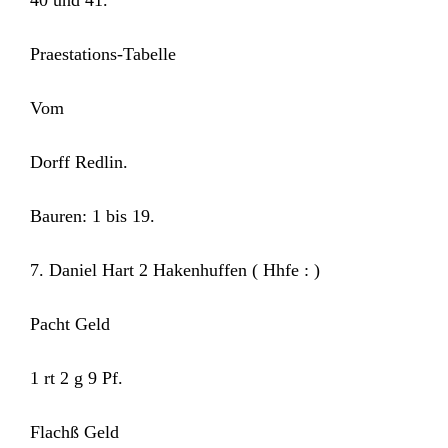
40 und 41.
Praestations-Tabelle
Vom
Dorff Redlin.
Bauren: 1 bis 19.
7. Daniel Hart 2 Hakenhuffen ( Hhfe : )
Pacht Geld
1 rt 2 g 9 Pf.
Flachß Geld