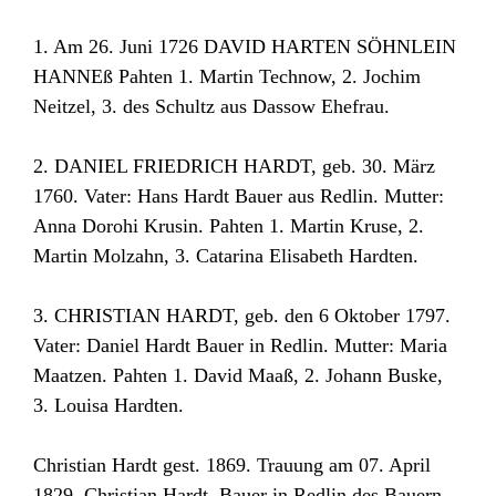
1. Am 26. Juni 1726 DAVID HARTEN SÖHNLEIN
HANNEß Pahten 1. Martin Technow, 2. Jochim
Neitzel, 3. des Schultz aus Dassow Ehefrau.
2. DANIEL FRIEDRICH HARDT, geb. 30. März
1760. Vater: Hans Hardt Bauer aus Redlin. Mutter:
Anna Dorohi Krusin. Pahten 1. Martin Kruse, 2.
Martin Molzahn, 3. Catarina Elisabeth Hardten.
3. CHRISTIAN HARDT, geb. den 6 Oktober 1797.
Vater: Daniel Hardt Bauer in Redlin. Mutter: Maria
Maatzen. Pahten 1. David Maaß, 2. Johann Buske,
3. Louisa Hardten.
Christian Hardt gest. 1869. Trauung am 07. April
1829. Christian Hardt, Bauer in Redlin des Bauern