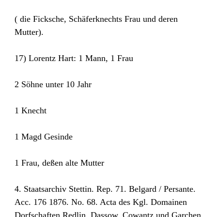
( die Ficksche, Schäferknechts Frau und deren
Mutter).
17) Lorentz Hart: 1 Mann, 1 Frau
2 Söhne unter 10 Jahr
1 Knecht
1 Magd Gesinde
1 Frau, deßen alte Mutter
4. Staatsarchiv Stettin. Rep. 71. Belgard / Persante.
Acc. 176 1876. No. 68. Acta des Kgl. Domainen
Dorfschaften Redlin, Dassow, Cowantz und Garchen