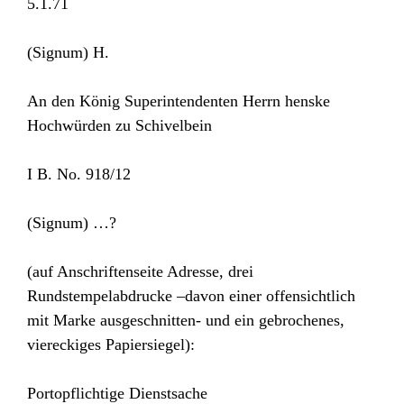
5.1.71
(Signum) H.
An den König Superintendenten Herrn henske
Hochwürden zu Schivelbein
I B. No. 918/12
(Signum) …?
(auf Anschriftenseite Adresse, drei
Rundstempelabdrucke –davon einer offensichtlich
mit Marke ausgeschnitten- und ein gebrochenes,
viereckiges Papiersiegel):
Portopflichtige Dienstsache