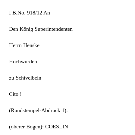
I B.No. 918/12 An
Den König Superintendenten
Herrn Henske
Hochwürden
zu Schivelbein
Cito !
(Rundstempel-Abdruck 1):
(oberer Bogen): COESLIN