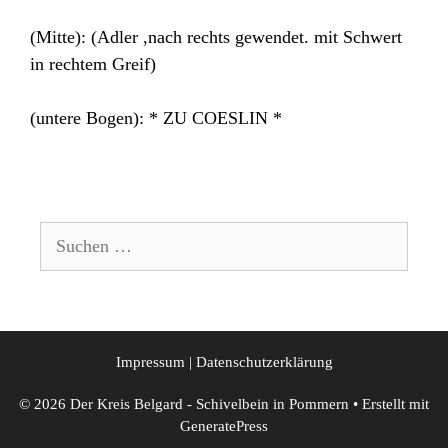
(Mitte): (Adler ,nach rechts gewendet. mit Schwert
in rechtem Greif)
(untere Bogen): * ZU COESLIN *
Suchen
nach:
Impressum
|
Datenschutzerklärung
© 2026 Der Kreis Belgard - Schivelbein in Pommern
• Erstellt mit
GeneratePress