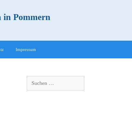
in in Pommern
tz
Impressum
Suchen
nach: