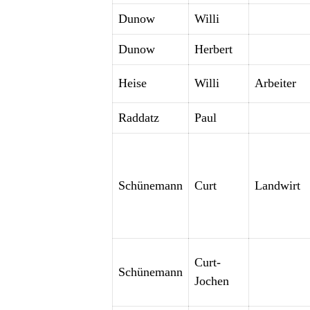
Dunow
Willi
Dunow
Herbert
Heise
Willi
Arbeiter
Raddatz
Paul
Schünemann
Curt
Landwirt
Curt-
Schünemann
Jochen