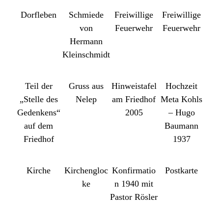
Dorfleben
Schmiede
Freiwillige
Freiwillige
von
Feuerwehr
Feuerwehr
Hermann
Kleinschmidt
Teil der
Gruss aus
Hinweistafel
Hochzeit
„Stelle des
Nelep
am Friedhof
Meta Kohls
Gedenkens“
2005
– Hugo
auf dem
Baumann
Friedhof
1937
Kirche
Kirchengloc
Konfirmatio
Postkarte
ke
n 1940 mit
Pastor Rösler