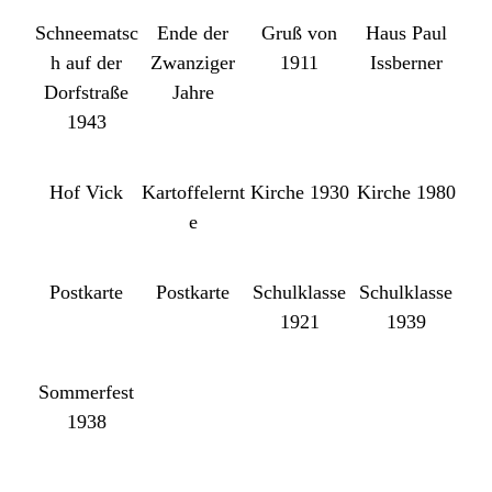
Schneematsc
Ende der
Gruß von
Haus Paul
h auf der
Zwanziger
1911
Issberner
Dorfstraße
Jahre
1943
Hof Vick
Kartoffelernt
Kirche 1930
Kirche 1980
e
Postkarte
Postkarte
Schulklasse
Schulklasse
1921
1939
Sommerfest
1938