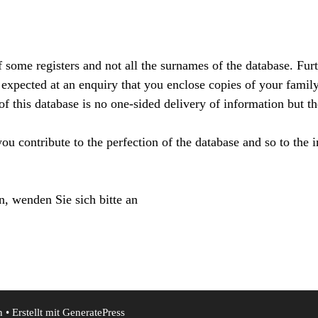
 some registers and not all the surnames of the database. Furt
s expected at an enquiry that you enclose copies of your fami
of this database is no one-sided delivery of information but 
u contribute to the perfection of the database and so to the
, wenden Sie sich bitte an
n
• Erstellt mit
GeneratePress