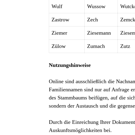
Wulf
Wussow
Wutck
Zastrow
Zech
Zemck
Ziemer
Ziesemann
Ziese
Zülow
Zumach
Zutz
Nutzungshinweise
Online sind ausschließlich die Nachnam
Familiennamen sind nur auf Anfrage er
des Stammbaums beifügen, auf die sich 
sondern der Austausch und die gegenseit
Durch die Einreichung Ihrer Dokumente
Auskunftsmöglichkeiten bei.