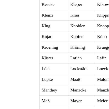
Kescke
Kieper
Kikow
Klemz
Klies
Klipps
Klug
Knobler
Knopp
Kojat
Kopfen
Köpp
Kroening
Kröning
Krueg
Küster
Lafien
Lafin
Löck
Lockstädt
Loeck
Lüpke
Maaß
Malon
Manthey
Manzcke
Manzk
Maß
Mayer
Meier