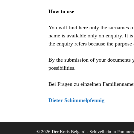
How to use
You will find here only the surnames of
name is available only on enquiry. It i
the enquiry refers because the purpose 
By the submission of your documents yo
possibilities.
Bei Fragen zu einzelnen Familiennamen
Dieter Schimmelpfennig
© 2026 Der Kreis Belgard - Schivelbein in Pommer