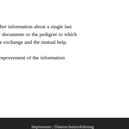
her information about a single last
ly documents or the pedigree to which
the exchange and the mutual help.
 improvement of the information
Impressum
|
Datenschutzerklärung