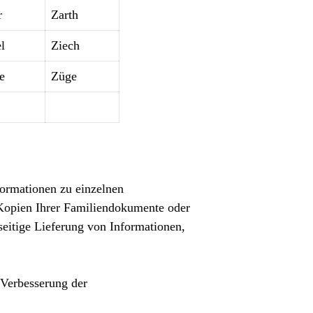
r
Zarth
l
Ziech
e
Züge
formationen zu einzelnen
 Kopien Ihrer Familiendokumente oder
seitige Lieferung von Informationen,
 Verbesserung der