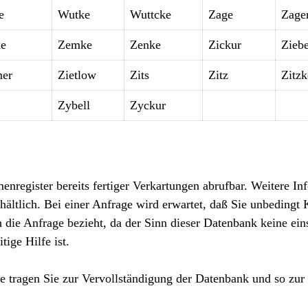
e
Wutke
Wuttcke
Zage
Zage
e
Zemke
Zenke
Zickur
Ziebe
mer
Zietlow
Zits
Zitz
Zitzk
Zybell
Zyckur
enregister bereits fertiger Verkartungen abrufbar. Weitere In
hältlich. Bei einer Anfrage wird erwartet, daß Sie unbedingt
die Anfrage bezieht, da der Sinn dieser Datenbank keine ein
ige Hilfe ist.
 tragen Sie zur Vervollständigung der Datenbank und so zur