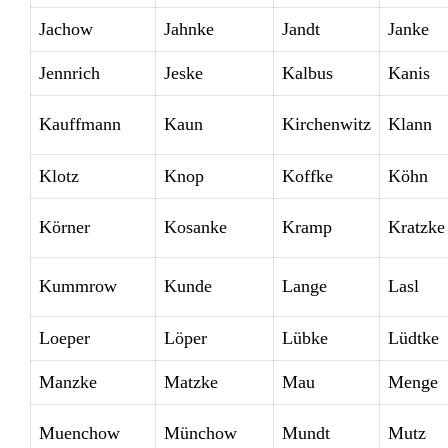
Jachow
Jahnke
Jandt
Janke
Jennrich
Jeske
Kalbus
Kanis
Kauffmann
Kaun
Kirchenwitz
Klann
Klotz
Knop
Koffke
Köhn
Körner
Kosanke
Kramp
Kratzke
Kummrow
Kunde
Lange
Lasl
Loeper
Löper
Lübke
Lüdtke
Manzke
Matzke
Mau
Menge
Muenchow
Münchow
Mundt
Mutz