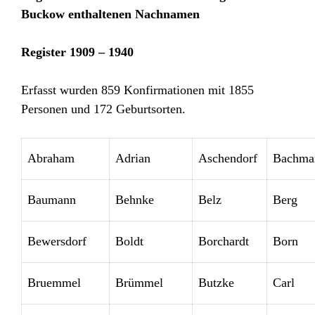
Buckow enthaltenen Nachnamen
Register 1909 – 1940
Erfasst wurden 859 Konfirmationen mit 1855
Personen und 172 Geburtsorten.
Abraham
Adrian
Aschendorf
Bachma
Baumann
Behnke
Belz
Berg
Bewersdorf
Boldt
Borchardt
Born
Bruemmel
Brümmel
Butzke
Carl