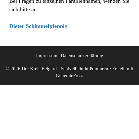
Bei Fragen zu einzelnen Familiennamen, wenden Sie
sich bitte an
Dieter Schimmelpfennig
Impressum
|
Datenschutzerklärung
© 2026 Der Kreis Belgard - Schivelbein in Pommern
• Erstellt mit
GeneratePress