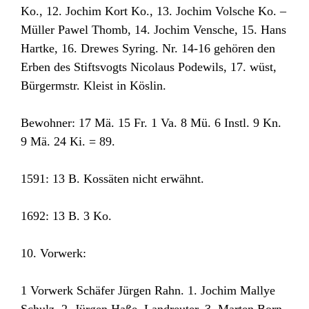
Ko., 12. Jochim Kort Ko., 13. Jochim Volsche Ko. –
Müller Pawel Thomb, 14. Jochim Vensche, 15. Hans
Hartke, 16. Drewes Syring. Nr. 14-16 gehören den
Erben des Stiftsvogts Nicolaus Podewils, 17. wüst,
Bürgermstr. Kleist in Köslin.
Bewohner: 17 Mä. 15 Fr. 1 Va. 8 Mü. 6 Instl. 9 Kn.
9 Mä. 24 Ki. = 89.
1591: 13 B. Kossäten nicht erwähnt.
1692: 13 B. 3 Ko.
10. Vorwerk:
1 Vorwerk Schäfer Jürgen Rahn. 1. Jochim Mallye