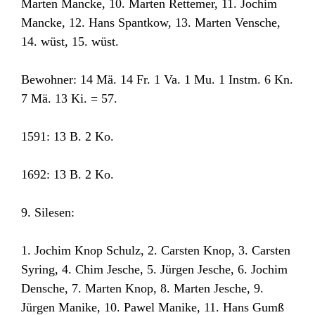
Marten Mancke, 10. Marten Rettemer, 11. Jochim
Mancke, 12. Hans Spantkow, 13. Marten Vensche,
14. wüst, 15. wüst.
Bewohner: 14 Mä. 14 Fr. 1 Va. 1 Mu. 1 Instm. 6 Kn.
7 Mä. 13 Ki. = 57.
1591: 13 B. 2 Ko.
1692: 13 B. 2 Ko.
9. Silesen:
1. Jochim Knop Schulz, 2. Carsten Knop, 3. Carsten
Syring, 4. Chim Jesche, 5. Jürgen Jesche, 6. Jochim
Densche, 7. Marten Knop, 8. Marten Jesche, 9.
Jürgen Manike, 10. Pawel Manike, 11. Hans Gumß