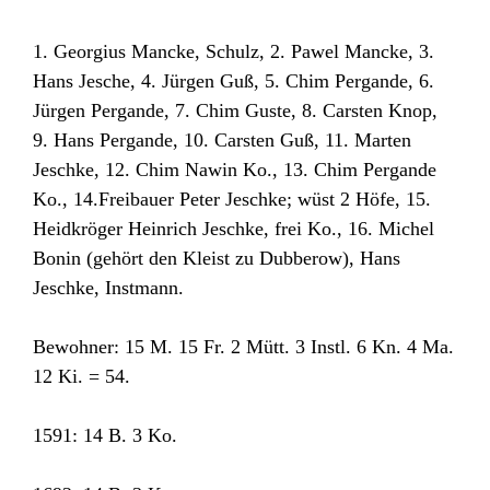
1. Georgius Mancke, Schulz, 2. Pawel Mancke, 3.
Hans Jesche, 4. Jürgen Guß, 5. Chim Pergande, 6.
Jürgen Pergande, 7. Chim Guste, 8. Carsten Knop,
9. Hans Pergande, 10. Carsten Guß, 11. Marten
Jeschke, 12. Chim Nawin Ko., 13. Chim Pergande
Ko., 14.Freibauer Peter Jeschke; wüst 2 Höfe, 15.
Heidkröger Heinrich Jeschke, frei Ko., 16. Michel
Bonin (gehört den Kleist zu Dubberow), Hans
Jeschke, Instmann.
Bewohner: 15 M. 15 Fr. 2 Mütt. 3 Instl. 6 Kn. 4 Ma.
12 Ki. = 54.
1591: 14 B. 3 Ko.