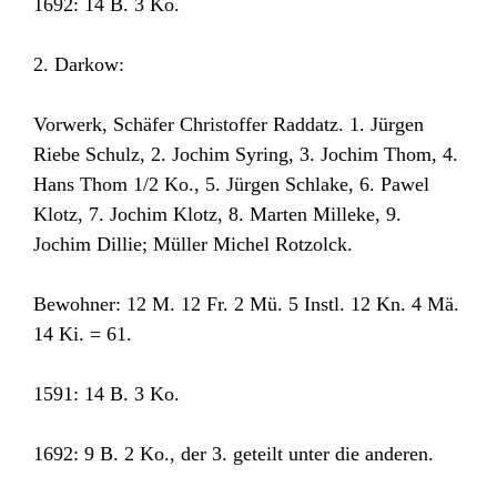
1692: 14 B. 3 Ko.
2. Darkow:
Vorwerk, Schäfer Christoffer Raddatz. 1. Jürgen
Riebe Schulz, 2. Jochim Syring, 3. Jochim Thom, 4.
Hans Thom 1/2 Ko., 5. Jürgen Schlake, 6. Pawel
Klotz, 7. Jochim Klotz, 8. Marten Milleke, 9.
Jochim Dillie; Müller Michel Rotzolck.
Bewohner: 12 M. 12 Fr. 2 Mü. 5 Instl. 12 Kn. 4 Mä.
14 Ki. = 61.
1591: 14 B. 3 Ko.
1692: 9 B. 2 Ko., der 3. geteilt unter die anderen.