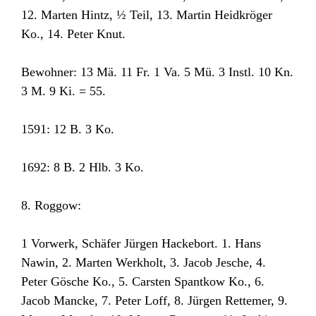
12. Marten Hintz, ½ Teil, 13. Martin Heidkröger
Ko., 14. Peter Knut.
Bewohner: 13 Mä. 11 Fr. 1 Va. 5 Mü. 3 Instl. 10 Kn.
3 M. 9 Ki. = 55.
1591: 12 B. 3 Ko.
1692: 8 B. 2 Hlb. 3 Ko.
8. Roggow:
1 Vorwerk, Schäfer Jürgen Hackebort. 1. Hans
Nawin, 2. Marten Werkholt, 3. Jacob Jesche, 4.
Peter Gösche Ko., 5. Carsten Spantkow Ko., 6.
Jacob Mancke, 7. Peter Loff, 8. Jürgen Rettemer, 9.