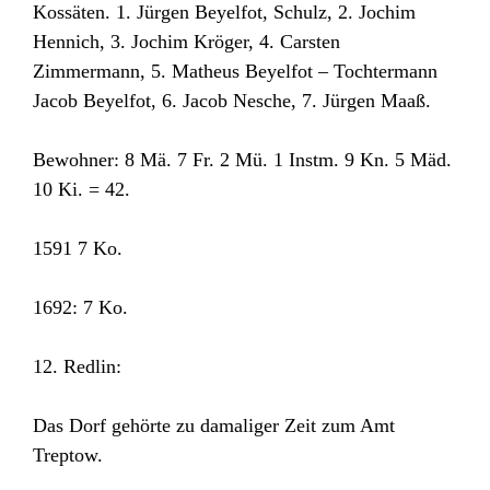
Kossäten. 1. Jürgen Beyelfot, Schulz, 2. Jochim
Hennich, 3. Jochim Kröger, 4. Carsten
Zimmermann, 5. Matheus Beyelfot – Tochtermann
Jacob Beyelfot, 6. Jacob Nesche, 7. Jürgen Maaß.
Bewohner: 8 Mä. 7 Fr. 2 Mü. 1 Instm. 9 Kn. 5 Mäd.
10 Ki. = 42.
1591 7 Ko.
1692: 7 Ko.
12. Redlin:
Das Dorf gehörte zu damaliger Zeit zum Amt
Treptow.