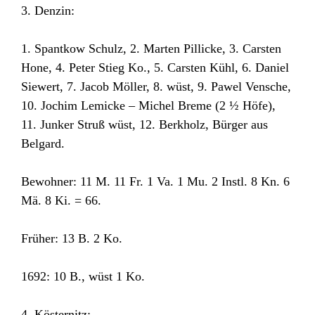
3. Denzin:
1. Spantkow Schulz, 2. Marten Pillicke, 3. Carsten
Hone, 4. Peter Stieg Ko., 5. Carsten Kühl, 6. Daniel
Siewert, 7. Jacob Möller, 8. wüst, 9. Pawel Vensche,
10. Jochim Lemicke – Michel Breme (2 ½ Höfe),
11. Junker Struß wüst, 12. Berkholz, Bürger aus
Belgard.
Bewohner: 11 M. 11 Fr. 1 Va. 1 Mu. 2 Instl. 8 Kn. 6
Mä. 8 Ki. = 66.
Früher: 13 B. 2 Ko.
1692: 10 B., wüst 1 Ko.
4. Kösternitz: