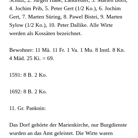
Schulz, 2. Jürgen Haße, Landreuter, 3. Marten Born,
4. Jochim Prib, 5. Peter Gert (1/2 Ko.), 6. Jochim
Gert, 7. Marten Süring, 8. Pawel Bistei, 9. Marten
Sylow (1/2 Ko.), 10. Peter Dallike. Alle Wirte
werden als Kossäten bezeichnet.
Bewohner: 11 Mä. 11 Fr. 1 Va. 1 Mu. 8 Instl. 8 Kn.
4 Mäd. 25 Ki. = 69.
1591: 8 B. 2 Ko.
1692: 8 B. 2 Ko.
11. Gr. Panknin:
Das Dorf gehörte der Marienkirche, nur Burgdienste
wurden an das Amt geleistet. Die Wirte waren