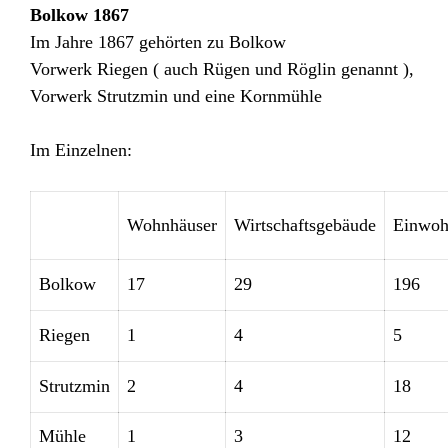
Bolkow 1867
Im Jahre 1867 gehörten zu Bolkow
Vorwerk Riegen ( auch Rügen und Röglin genannt ),
Vorwerk Strutzmin und eine Kornmühle
Im Einzelnen:
Wohnhäuser
Wirtschaftsgebäude
Einwoh
Bolkow
17
29
196
Riegen
1
4
5
Strutzmin
2
4
18
Mühle
1
3
12