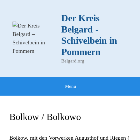
Zum
Inhalt
Der Kreis
springen
Belgard -
Schivelbein in
Pommern
Belgard.org
Menü
Bolkow / Bolkowo
Bolkow, mit den Vorwerken Augusthof und Riegen (