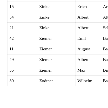
15
Zinke
Erich
Ar
54
Zinke
Albert
Alt
21
Zinke
Albert
Sc
42
Ziemer
Emil
Ba
11
Ziemer
August
Ba
49
Ziemer
Albert
Ba
35
Ziemer
Max
Ba
30
Zodtner
Wilhelm
Ba