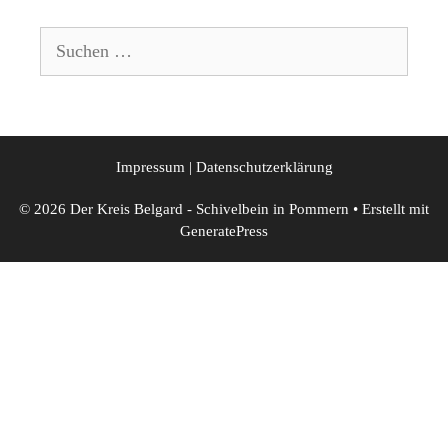
Suchen
nach:
Impressum
|
Datenschutzerklärung
© 2026 Der Kreis Belgard - Schivelbein in Pommern
• Erstellt mit
GeneratePress