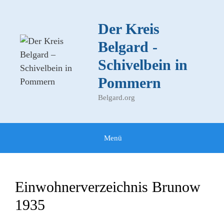
Zum
Inhalt
Der Kreis
springen
Belgard -
Schivelbein in
Pommern
Belgard.org
Menü
Einwohnerverzeichnis Brunow
1935