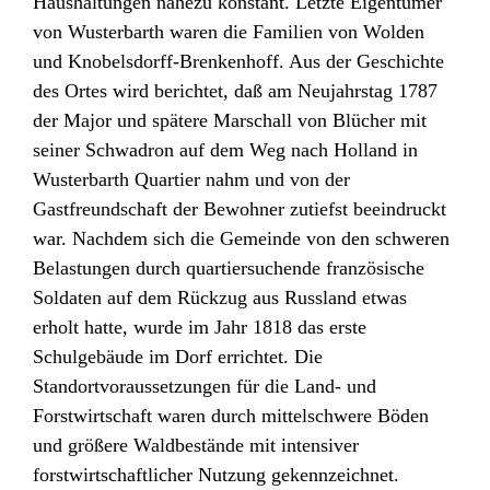
Haushaltungen nahezu konstant. Letzte Eigentümer
von Wusterbarth waren die Familien von Wolden
und Knobelsdorff-Brenkenhoff. Aus der Geschichte
des Ortes wird berichtet, daß am Neujahrstag 1787
der Major und spätere Marschall von Blücher mit
seiner Schwadron auf dem Weg nach Holland in
Wusterbarth Quartier nahm und von der
Gastfreundschaft der Bewohner zutiefst beeindruckt
war. Nachdem sich die Gemeinde von den schweren
Belastungen durch quartiersuchende französische
Soldaten auf dem Rückzug aus Russland etwas
erholt hatte, wurde im Jahr 1818 das erste
Schulgebäude im Dorf errichtet. Die
Standortvoraussetzungen für die Land- und
Forstwirtschaft waren durch mittelschwere Böden
und größere Waldbestände mit intensiver
forstwirtschaftlicher Nutzung gekennzeichnet.