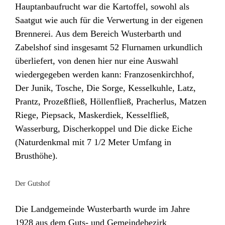
Hauptanbaufrucht war die Kartoffel, sowohl als
Saatgut wie auch für die Verwertung in der eigenen
Brennerei. Aus dem Bereich Wusterbarth und
Zabelshof sind insgesamt 52 Flurnamen urkundlich
überliefert, von denen hier nur eine Auswahl
wiedergegeben werden kann: Franzosenkirchhof,
Der Junik, Tosche, Die Sorge, Kesselkuhle, Latz,
Prantz, Prozeßfließ, Höllenfließ, Pracherlus, Matzen
Riege, Piepsack, Maskerdiek, Kesselfließ,
Wasserburg, Discherkoppel und Die dicke Eiche
(Naturdenkmal mit 7 1/2 Meter Umfang in
Brusthöhe).
Der Gutshof
Die Landgemeinde Wusterbarth wurde im Jahre
1928 aus dem Guts- und Gemeindebezirk