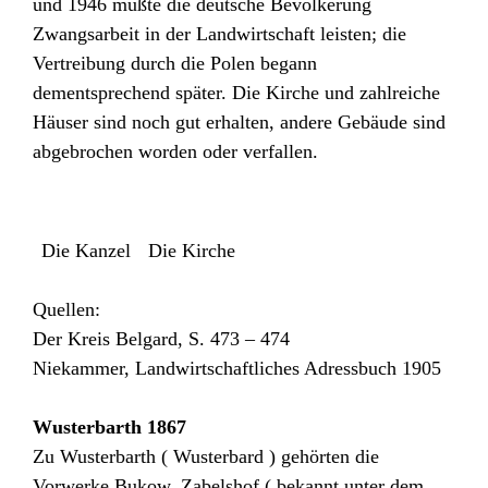
und 1946 mußte die deutsche Bevölkerung
Zwangsarbeit in der Landwirtschaft leisten; die
Vertreibung durch die Polen begann
dementsprechend später. Die Kirche und zahlreiche
Häuser sind noch gut erhalten, andere Gebäude sind
abgebrochen worden oder verfallen.
Die Kanzel
Die Kirche
Quellen:
Der Kreis Belgard, S. 473 – 474
Niekammer, Landwirtschaftliches Adressbuch 1905
Wusterbarth 1867
Zu Wusterbarth ( Wusterbard ) gehörten die
Vorwerke Bukow, Zabelshof ( bekannt unter dem