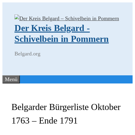
Zum
Inhalt
springen
Der Kreis Belgard -
Schivelbein in Pommern
Belgard.org
Menü
Belgarder Bürgerliste Oktober
1763 – Ende 1791