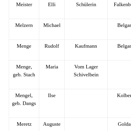
Meister
Elli
Schülerin
Falkenb
Melzern
Michael
Belga
Menge
Rudolf
Kaufmann
Belga
Menge,
Maria
Vom Lager
geb. Stach
Schivelbein
Mengel,
Ilse
Kolbe
geb. Dangs
Meretz
Auguste
Golda