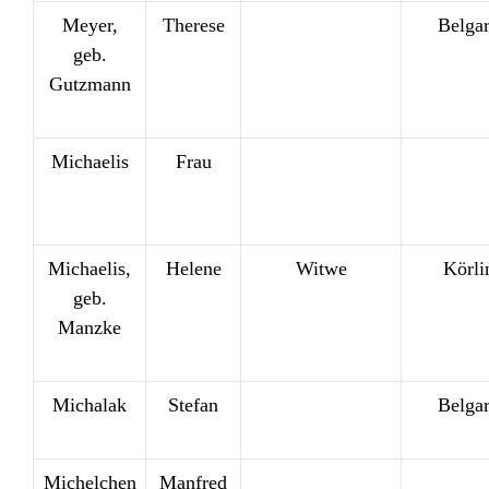
Meyer,
Therese
Belga
geb.
Gutzmann
Michaelis
Frau
Michaelis,
Helene
Witwe
Körli
geb.
Manzke
Michalak
Stefan
Belga
Michelchen
Manfred