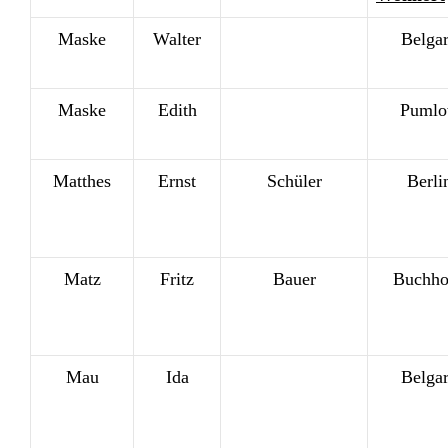
Maske
Walter
Belga
Maske
Edith
Puml
Matthes
Ernst
Schüler
Berli
Matz
Fritz
Bauer
Buchho
Mau
Ida
Belga