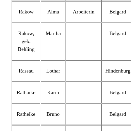
Rakow
Alma
Arbeiterin
Belgard
Rakow,
Martha
Belgard
geb.
Behling
Rassau
Lothar
Hindenburg
Rathaike
Karin
Belgard
Ratheike
Bruno
Belgard