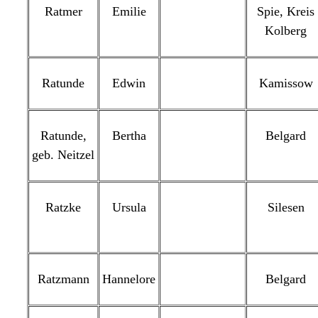
Ratmer
Emilie
Spie, Kreis
Kolberg
Ratunde
Edwin
Kamissow
Ratunde,
Bertha
Belgard
geb. Neitzel
Ratzke
Ursula
Silesen
Ratzmann
Hannelore
Belgard