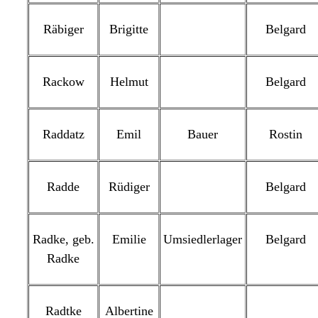
Räbiger
Brigitte
Belgard
Rackow
Helmut
Belgard
Raddatz
Emil
Bauer
Rostin
Radde
Rüdiger
Belgard
Radke, geb.
Emilie
Umsiedlerlager
Belgard
Radke
Radtke
Albertine