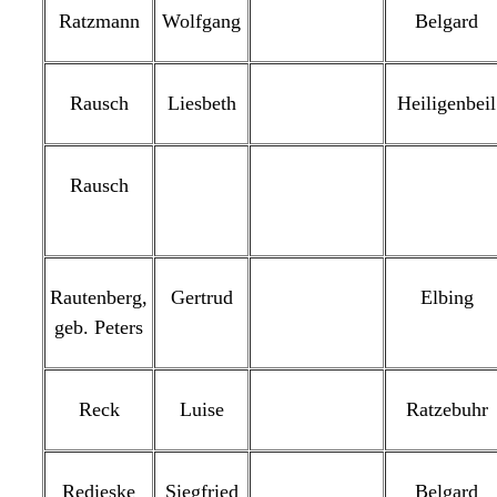
Ratzmann
Wolfgang
Belgard
Rausch
Liesbeth
Heiligenbeil
Rausch
Rautenberg,
Gertrud
Elbing
geb. Peters
Reck
Luise
Ratzebuhr
Redieske
Siegfried
Belgard