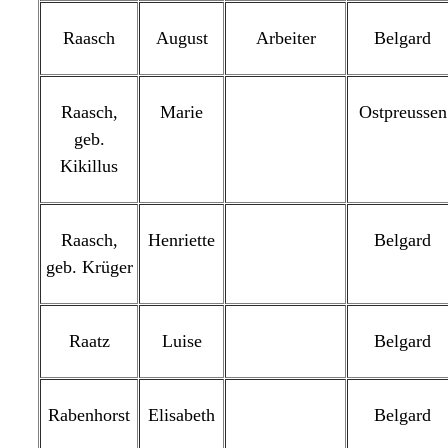
Raasch
August
Arbeiter
Belgard
Raasch,
Marie
Ostpreussen
geb.
Kikillus
Raasch,
Henriette
Belgard
geb. Krüger
Raatz
Luise
Belgard
Rabenhorst
Elisabeth
Belgard