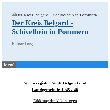
Zum
Inhalt
springen
Der Kreis Belgard -
Schivelbein in Pommern
Belgard.org
Menü
Sterberegister Stadt Belgard und
Landgemeinde 1945 / 46
Erklärung der Abkürzungen