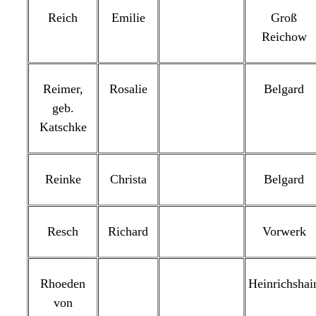
Reich
Emilie
Groß
Reichow
Reimer,
Rosalie
Belgard
geb.
Katschke
Reinke
Christa
Belgard
Resch
Richard
Vorwerk
Rhoeden
Heinrichshai
von