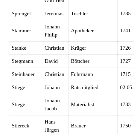
Gottfried
Sprengel
Jeremias
Tischler
1735
Johann
Stammer
Apotheker
1741
Philip
Stanke
Christian
Krüger
1726
Stegmann
David
Böttcher
1727
Steinhauer
Christian
Fuhrmann
1715
Stiege
Johann
Ratsmitglied
02.05
Johann
Stiege
Materialist
1733
Jacob
Hans
Stiereck
Brauer
1750
Jürgen