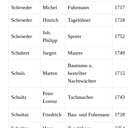
Schroeder
Michel
Fuhrmann
1717
Schroeder
Hinrich
Tagelöhner
1718
Joh.
Schroeder
Sporer
1752
Philipp
Schubert
Jurgen
Maurer
1749
Baumann u.
Schuls
Marten
bestellter
1715
Nachtwächter
Peter
Schultz
Tuchmacher
1743
Lorenz
Schultze
Friedrich
Bau- und Fuhrmann
1718