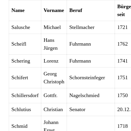
Bürge
Name
Vorname
Beruf
seit
Salusche
Michael
Stellmacher
1721
Hans
Scheifl
Fuhrmann
1762
Jürgen
Schering
Lorenz
Fuhrmann
1741
Georg
Schifert
Schornsteinfeger
1751
Christoph
Schillersdorf
Gottfr.
Nagelschmied
1750
Schlutius
Christian
Senator
20.12
Johann
Schmid
1718
Ernst