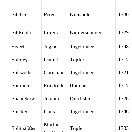
Silcher
Peter
Kreisbote
1730
Sildschlo
Lorenz
Kupferschmied
1729
Sivert
Jugen
Tagelöhner
1748
Solmey
Daniel
Töpfer
1717
Soltwedel
Christian
Tagelöhner
1721
Sommer
Friedrich
Böttcher
1717
Spantekow
Johann
Drechsler
1728
Spicker
Hans
Tagelöhner
1746
Martin
Splittstößer
Töpfer
1733