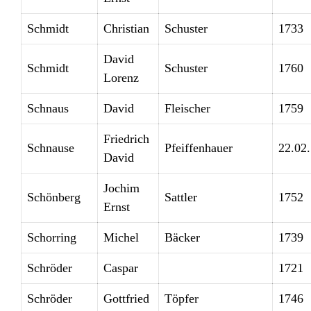
Schmidt
Christian
Schuster
1733
David
Schmidt
Schuster
1760
Lorenz
Schnaus
David
Fleischer
1759
Friedrich
Schnause
Pfeiffenhauer
22.02
David
Jochim
Schönberg
Sattler
1752
Ernst
Schorring
Michel
Bäcker
1739
Schröder
Caspar
1721
Schröder
Gottfried
Töpfer
1746