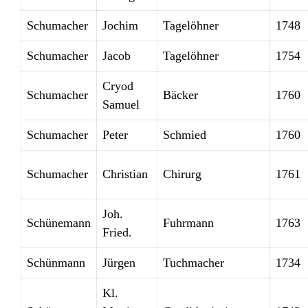
Schumacher
Jochim
Tagelöhner
1748
Schumacher
Jacob
Tagelöhner
1754
Cryod
Schumacher
Bäcker
1760
Samuel
Schumacher
Peter
Schmied
1760
Schumacher
Christian
Chirurg
1761
Joh.
Schünemann
Fuhrmann
1763
Fried.
Schünmann
Jürgen
Tuchmacher
1734
Kl.