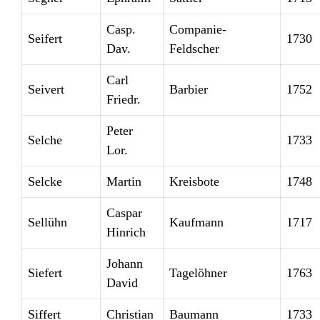
Casp.
Companie-
Seifert
1730
Dav.
Feldscher
Carl
Seivert
Barbier
1752
Friedr.
Peter
Selche
1733
Lor.
Selcke
Martin
Kreisbote
1748
Caspar
Sellühn
Kaufmann
1717
Hinrich
Johann
Siefert
Tagelöhner
1763
David
Siffert
Christian
Baumann
1733