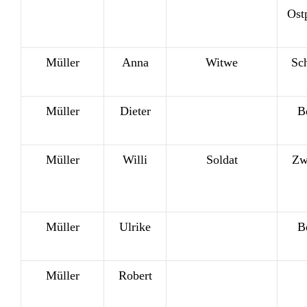
Ost
Müller
Anna
Witwe
Sc
Müller
Dieter
B
Müller
Willi
Soldat
Zwi
Müller
Ulrike
B
Müller
Robert