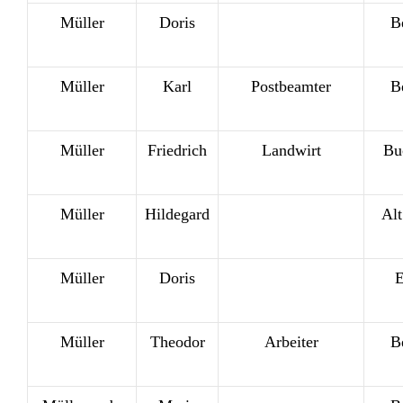
Müller
Doris
B
Müller
Karl
Postbeamter
B
Müller
Friedrich
Landwirt
Bu
Müller
Hildegard
Alt
Müller
Doris
E
Müller
Theodor
Arbeiter
B