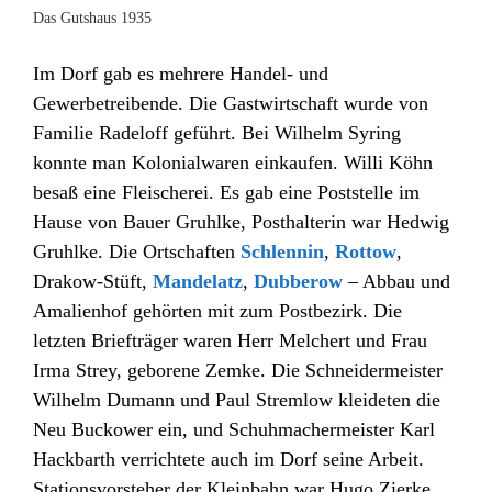
Das Gutshaus 1935
Im Dorf gab es mehrere Handel- und
Gewerbetreibende. Die Gastwirtschaft wurde von
Familie Radeloff geführt. Bei Wilhelm Syring
konnte man Kolonialwaren einkaufen. Willi Köhn
besaß eine Fleischerei. Es gab eine Poststelle im
Hause von Bauer Gruhlke, Posthalterin war Hedwig
Gruhlke. Die Ortschaften
Schlennin
,
Rottow
,
Drakow-Stüft,
Mandelatz
,
Dubberow
– Abbau und
Amalienhof gehörten mit zum Postbezirk. Die
letzten Briefträger waren Herr Melchert und Frau
Irma Strey, geborene Zemke. Die Schneidermeister
Wilhelm Dumann und Paul Stremlow kleideten die
Neu Buckower ein, und Schuhmachermeister Karl
Hackbarth verrichtete auch im Dorf seine Arbeit.
Stationsvorsteher der Kleinbahn war Hugo Zierke.