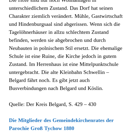
Die Höfe sind nur noch Wohnanlagen in
unterschiedlichem Zustand. Das Dorf hat seinen
Charakter ziemlich verändert. Mühle, Gastwirtschaft
und Hindenburgsaal sind abgerissen. Wenn sich die
Tagelöhnerhäuser in allzu schlechtem Zustand
befinden, werden sie abgebrochen und durch
Neubauten in polnischem Stil ersetzt. Die ehemalige
Schule ist eine Ruine, die Kirche jedoch in gutem
Zustand. Im Herrenhaus ist eine Mittelpunktschule
untergebracht. Die alte Kleinbahn Schwellin –
Belgard fährt noch. Es gibt jetzt auch
Busverbindungen nach Belgard und Köslin.
Quelle: Der Kreis Belgard, S. 429 – 430
Die Mitglieder des Gemeindekirchenrates der
Parochie Groß Tychow 1880