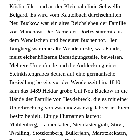
Köslin führt und an der Kleinbahnlinie Schwellin –
Belgard. Es wird vom Kautelbach durchschnitten.
Neu Buckow war ein altes Reichslehen der Familie
von Münchow. Der Name des Dorfes stammt aus
dem Wendischen und bedeutet Buchenhof. Der
Burgberg war eine alte Wendenfeste, was Funde,
meist eichenhölzerne Befestigungsteile, beweisen.
Mehrere Urnenfunde und die Aufdeckung eines
Steinkistengrabes deuten auf eine germanische
Besiedlung bereits vor der Wendenzeit hin. 1810
kam das 1489 Hektar große Gut Neu Buckow in die
Hände der Familie von Heydebreck, die es mit einer
Unterbrechung von zweiundzwanzig Jahren in ihrem
Besitz behielt. Einige Flurnamen lauten:
Mühlenberg, Hahnenkaten, Steinkistengrab, Stüvt,
Twalling, Stötzkenberg, Bullerjahn, Marotzkekaten,