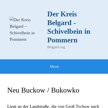
Zum
Inhalt
Der Kreis
springen
Belgard -
Schivelbein in
Pommern
Belgard.org
Menü
Neu Buckow / Bukowko
Liegt an der Landstraße, die von Groß Tychow nach